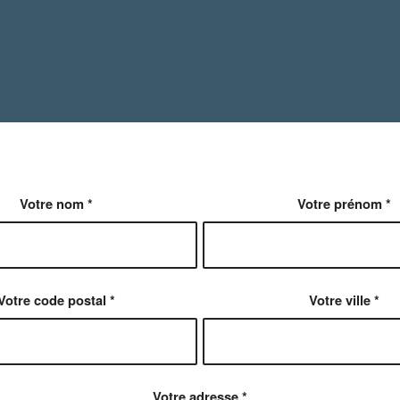
Je parraine
Votre nom
*
Votre prénom
*
Votre code postal
*
Votre ville
*
Votre adresse
*