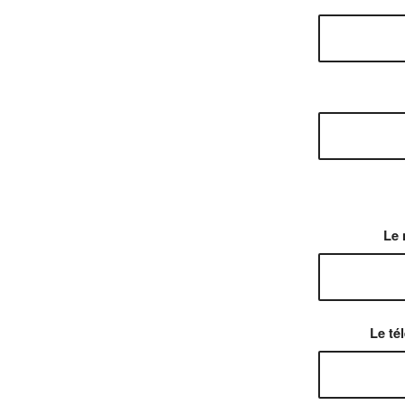
Le 
Le té