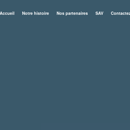
Rangement
Accueil
Notre histoire
Nos partenaires
SAV
Contacte