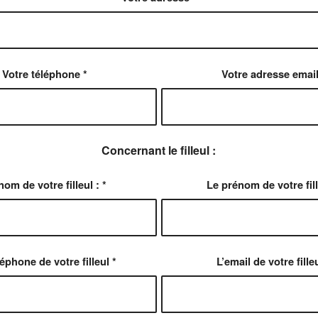
Votre téléphone
*
Votre adresse emai
Concernant le filleul :
nom de votre filleul :
*
Le prénom de votre fil
léphone de votre filleul
*
L’email de votre fille