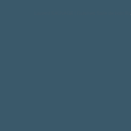
Laurent SAUVAGE | Cuisines Salle de bain 